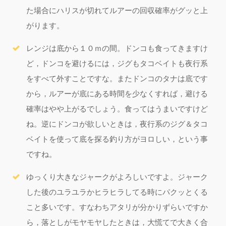
た場合にハリスが切れてルアーの回収確率がグッと上
がります。
レンジは底から１０ｍの間。ドンコも食ってきますけ
ど，ドンコを避けるには，ジグもタコベイトも夜行系
をすべて外すことですな。またドンコのタナは底です
から，ルアーが底にある時間を少なくすれば，避ける
確率はやや上がるでしょう。食ってはうまいですけど
ね。逆にドンコが欲しいときは，夜行系のジグ＆タコ
ベイトを使って底を探る釣り方がヨロしい，という事
ですね。
ゆっくり大きなジャークがよろしいですよ。ジャーク
した後のユラユラかヒラヒラしてる時にパクッとくる
こと多いです。すなわちアタリが分かりずらいですか
ら，落としがモヤモヤしたときは，大慌てで大きく合