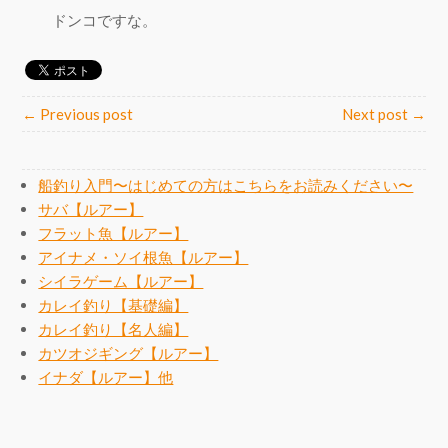
ドンコですな。
← Previous post
Next post →
船釣り入門〜はじめての方はこちらをお読みください〜
サバ【ルアー】
フラット魚【ルアー】
アイナメ・ソイ根魚【ルアー】
シイラゲーム【ルアー】
カレイ釣り【基礎編】
カレイ釣り【名人編】
カツオジギング【ルアー】
イナダ【ルアー】他