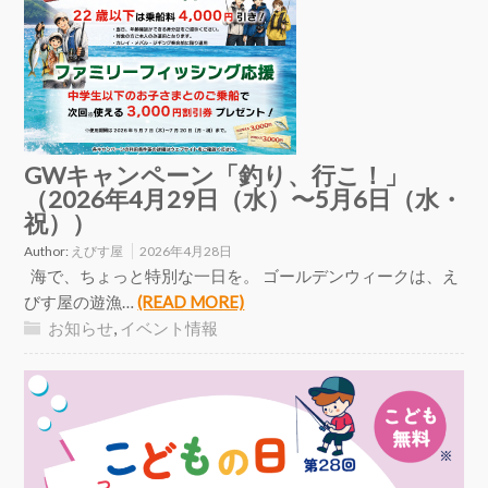
GWキャンペーン「釣り、行こ！」
（2026年4月29日（水）〜5月6日（水・
祝））
Author:
えびす屋
2026年4月28日
海で、ちょっと特別な一日を。 ゴールデンウィークは、え
びす屋の遊漁…
(READ MORE)
お知らせ
,
イベント情報