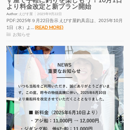
より料金改定と新プラン開始
Author:
えびす屋
2025年9月22日
PDF:2025年９月22日告示 えびす屋釣具店は、2025年10月
1日（水）よ…
(READ MORE)
お知らせ