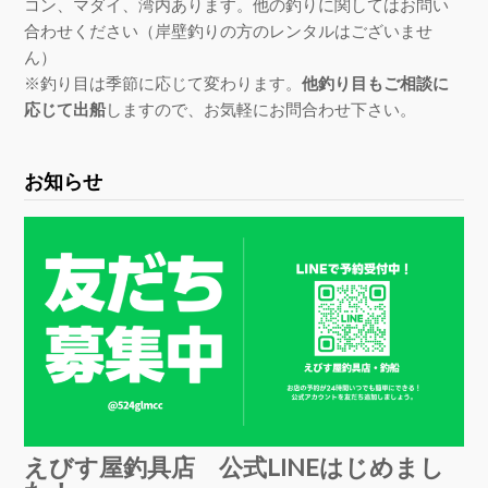
コン、マダイ、湾内あります。他の釣りに関してはお問い
合わせください（岸壁釣りの方のレンタルはございませ
ん）
※釣り目は季節に応じて変わります。
他釣り目もご相談に
応じて出船
しますので、お気軽にお問合わせ下さい。
お知らせ
えびす屋釣具店 公式LINEはじめまし