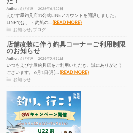
た！
Author:
えびす屋
2026年6月22日
えびす屋釣具店の公式LINEアカウントを開設しました。
LINEでは、 ・釣船の…
(READ MORE)
お知らせ
,
ブログ
店舗改装に伴う釣具コーナーご利用制限
のお知らせ
Author:
えびす屋
2026年5月31日
いつもえびす屋釣具店をご利用いただき、誠にありがとう
ございます。 6月1日(月)…
(READ MORE)
お知らせ