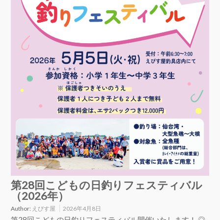
第28回こどもの日釣りフェスティバル
（2026年）
Author:
えびす屋
2026年4月8日
第28回こどもの日釣りフェスティバル開催いたします！ ◎