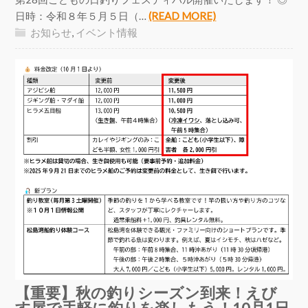
日時：令和８年５月５日（…
(READ MORE)
お知らせ
,
イベント情報
【重要】秋の釣りシーズン到来！えび
す屋で手軽に釣りを楽しもう！10月1日