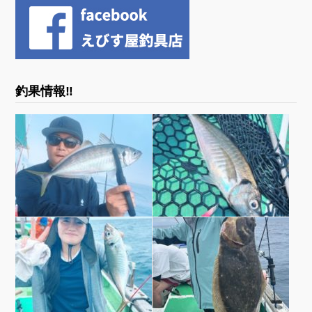
釣果情報‼︎