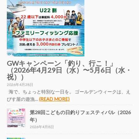
GWキャンペーン「釣り、行こ！」
（2026年4月29日（水）〜5月6日（水・
祝））
2026年4月28日
海で、ちょっと特別な一日を。 ゴールデンウィークは、え
びす屋の遊漁…
(READ MORE)
第28回こどもの日釣りフェスティバル（2026
年）
2026年4月8日