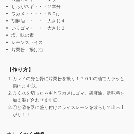
しらがネギ・・・２本分
ワカメ・・・・・５０g
胡麻油・・・・・大さじ４
いりゴマ・・・・大さじ３
塩、味の素
レモンスライス
片栗粉、揚げ油
【作り方】
カレイの身と骨に片栗粉を振り１７０℃の油でカラッと
揚げます①。
よく水を切ったネギとワカメにゴマ、胡麻油、調味料を
加え混ぜ合わせます②。
①と②を器に盛り付けスライスレモンを散らして出来上
がり！！