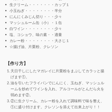
生クリーム・・・・・・・カップ１
小玉ねぎ・・・・・・・・半分
にんにくみじん切り・・・少々
マッシュルーム缶（小）・１缶
白ワイン・・・・・・・・少々
塩、コショウ、味の素・・適量
カレー粉・・・・・・・・大さじ１
☆揚げ油、片栗粉、クレソン
【作り方】
天日干しにしたマガレイに片栗粉をまぶしてカラッと揚
げます①。
油を引いたフライパンでにんにく、玉ねぎ、マッシュル
ームを炒めてワインを入れ、アルコールがとんだら火を
弱めます②。
②に生クリーム、カレー粉を入れて調味料で味を整え、
①に盛り付けます。クレソンを添えて出来上がり！！