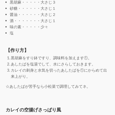
黒胡麻・・・・・大さじ３
砂糖・・・・・・大さじ１
醤油・・・・・・大さじ２
酒・・・・・・・大さじ１
味の素・・・・・少々
塩
【作り方】
黒胡麻をすり鉢ですり、調味料を加えます①。
あしたばを塩湯でして、水にさらしておきます。
カレイの刺身と水気を切ったあしたばを①にからめて出
来上がり。
☆あしたばが苦手なら小松菜で調理してみてネ。
カレイの空揚げさっぱり風