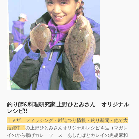
釣り師&料理研究家 上野ひとみさん オリジナル
レシピ!!
ＴＶザ、フィッシング・雑誌つり情報・釣り新聞・他で大
活躍中！
の上野ひとみさんオリジナルレシピ４品（マガレ
イのから揚げカレーソース あしたばとカレイの黒胡麻和