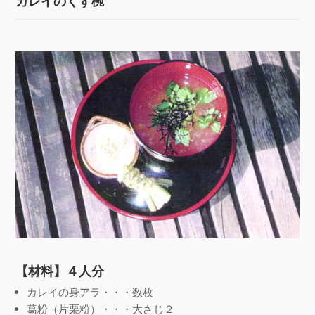
カレイのくず椀
【材料】４人分
カレイの身アラ・・・数枚
葛粉（片栗粉）・・・大さじ２