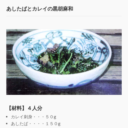
あしたばとカレイの黒胡麻和
【材料】４人分
カレイ刺身・・・５０g
あしたば・・・・１５０g