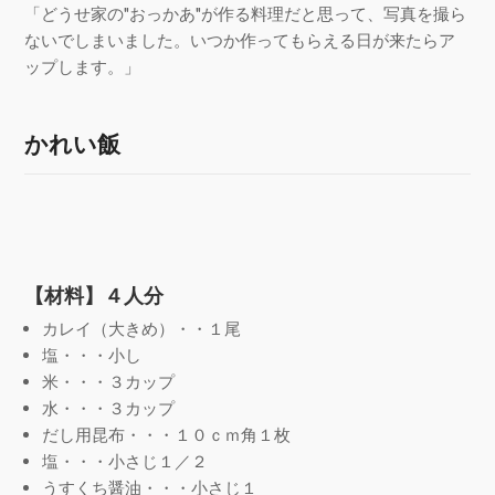
「どうせ家の"おっかあ"が作る料理だと思って、写真を撮ら
ないでしまいました。いつか作ってもらえる日が来たらア
ップします。」
かれい飯
【材料】４人分
カレイ（大きめ）・・１尾
塩・・・小し
米・・・３カップ
水・・・３カップ
だし用昆布・・・１０ｃｍ角１枚
塩・・・小さじ１／２
うすくち醤油・・・小さじ１