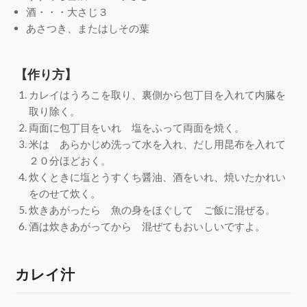
酒・・・大さじ３
あさつき、またはしその葉
【作り方】
カレイはうろこを取り、裏側から包丁目を入れて内臓を
取り除く。
両面に包丁目をいれ 塩をふって両面を焼く。
米は あらかじめ洗って水を入れ、だし用昆布を入れて
２０分ほどおく。
炊くときに塩とうすくち醤油、酒をいれ、焼いたかれい
をのせて炊く。
炊きあがったら 魚の身をほぐして ご飯に混ぜる。
酒は炊きあがってから 混ぜてもおいしいですよ。
カレイ汁