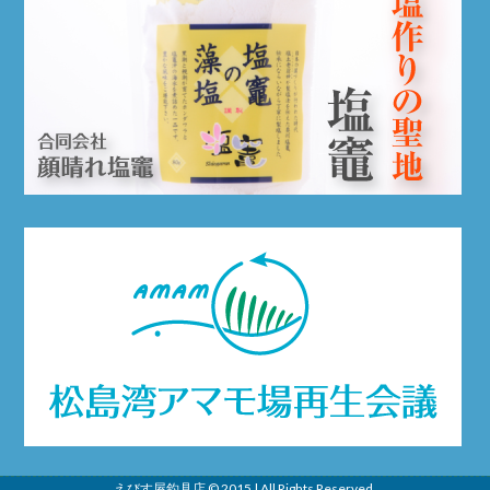
えびす屋
釣具店 © 2015 | All Rights Reserved.