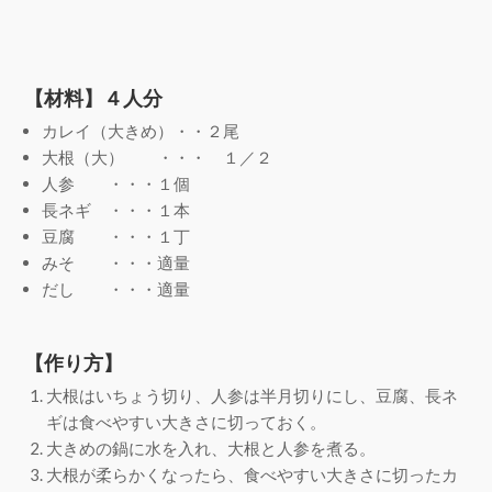
【材料】４人分
カレイ（大きめ）・・２尾
大根（大） ・・・ １／２
人参 ・・・１個
長ネギ ・・・１本
豆腐 ・・・１丁
みそ ・・・適量
だし ・・・適量
【作り方】
大根はいちょう切り、人参は半月切りにし、豆腐、長ネ
ギは食べやすい大きさに切っておく。
大きめの鍋に水を入れ、大根と人参を煮る。
大根が柔らかくなったら、食べやすい大きさに切ったカ