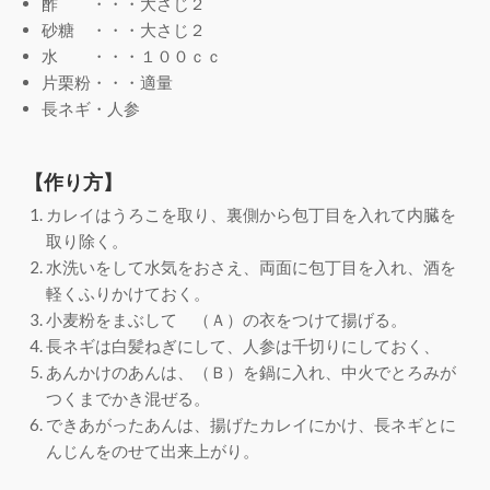
酢 ・・・大さじ２
砂糖 ・・・大さじ２
水 ・・・１００ｃｃ
片栗粉・・・適量
長ネギ・人参
【作り方】
カレイはうろこを取り、裏側から包丁目を入れて内臓を
取り除く。
水洗いをして水気をおさえ、両面に包丁目を入れ、酒を
軽くふりかけておく。
小麦粉をまぶして （Ａ）の衣をつけて揚げる。
長ネギは白髪ねぎにして、人参は千切りにしておく、
あんかけのあんは、（Ｂ）を鍋に入れ、中火でとろみが
つくまでかき混ぜる。
できあがったあんは、揚げたカレイにかけ、長ネギとに
んじんをのせて出来上がり。