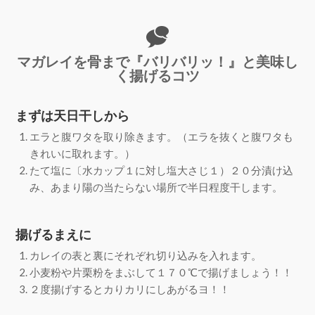
マガレイを骨まで『バリバリッ！』と美味し
く揚げるコツ
まずは天日干しから
エラと腹ワタを取り除きます。（エラを抜くと腹ワタも
きれいに取れます。）
たて塩に〔水カップ１に対し塩大さじ１）２０分漬け込
み、あまり陽の当たらない場所で半日程度干します。
揚げるまえに
カレイの表と裏にそれぞれ切り込みを入れます。
小麦粉や片栗粉をまぶして１７０℃で揚げましょう！！
２度揚げするとカりカリにしあがるヨ！！