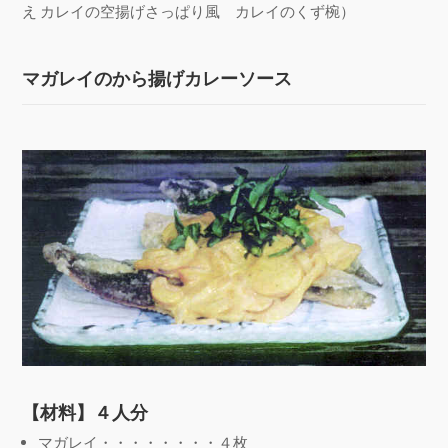
え カレイの空揚げさっぱり風 カレイのくず椀）
マガレイのから揚げカレーソース
【材料】４人分
マガレイ・・・・・・・・４枚