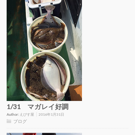
1/31 マガレイ好調
Author:
えびす屋
2016年1月31日
ブログ