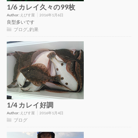
1/6 カレイ久々の99枚
Author:
えびす屋
2016年1月6日
良型多いです
ブログ
,
釣果
1/4 カレイ好調
Author:
えびす屋
2016年1月4日
ブログ