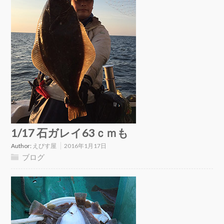
1/17 石ガレイ63ｃｍも
Author:
えびす屋
2016年1月17日
ブログ