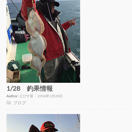
1/28 釣果情報
Author:
えびす屋
2016年1月28日
ブログ