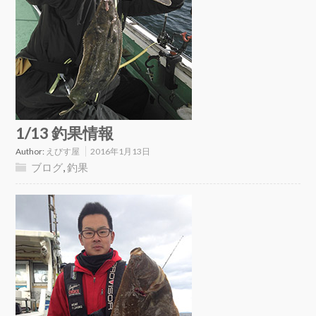
1/13 釣果情報
Author:
えびす屋
2016年1月13日
ブログ
,
釣果