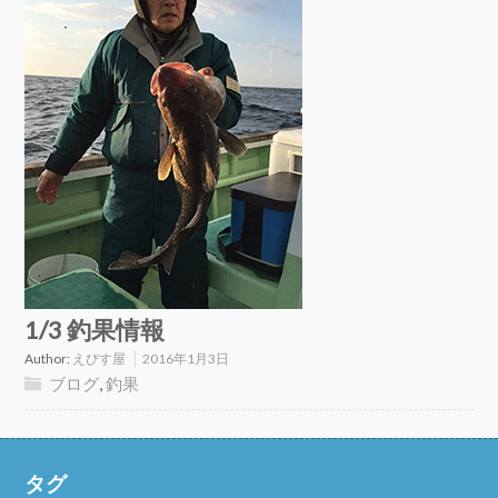
1/3 釣果情報
Author:
えびす屋
2016年1月3日
ブログ
,
釣果
タグ