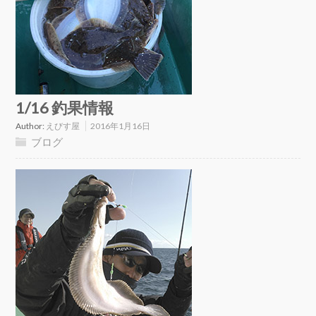
1/16 釣果情報
Author:
えびす屋
2016年1月16日
ブログ