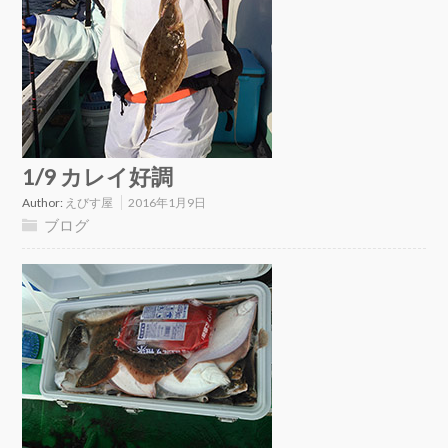
1/9 カレイ好調
Author:
えびす屋
2016年1月9日
ブログ