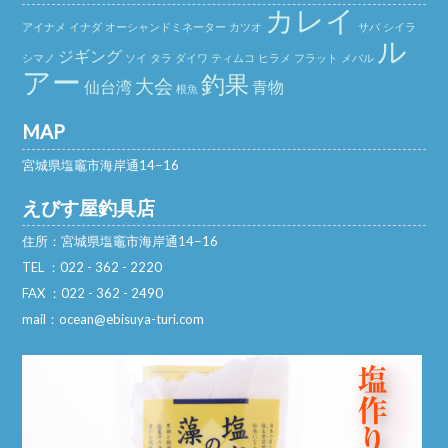
カレイ
アイナメ
イナダ
オーシャンドミネーター
カツオ
サバ
シイラ
ル
ジギング
シマノ
ソイ
タラ
ダイワ
ティムコ
ヒラメ
フラット
メバル
アー
釣果
大会
仙台湾
青物
根魚
MAP
宮城県塩竈市海岸通14−16
えびす屋釣具店
住所：宮城県塩竈市海岸通14−16
TEL ：022 - 362 - 2220
FAX ：022 - 362 - 2490
mail：ocean@ebisuya-turi.com