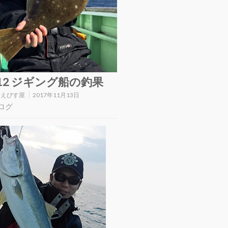
/12 ジギング船の釣果
:
えびす屋
2017年11月13日
ログ