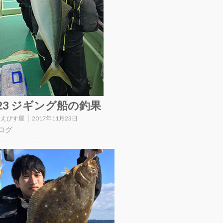
/23 ジギング船の釣果
:
えびす屋
2017年11月23日
ログ