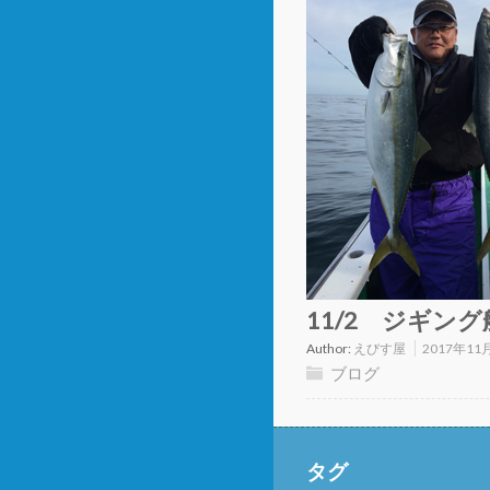
11/2 ジギング
Author:
えびす屋
2017年11
ブログ
タグ