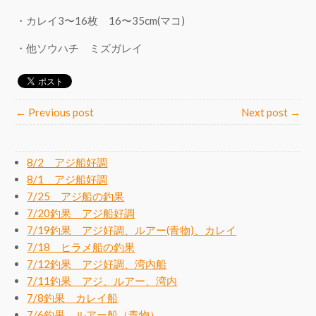
・カレイ3〜16枚 16〜35cm(マコ)
・他ソウハチ ミズガレイ
← Previous post
Next post →
8/2 アジ船好調
8/1 アジ船好調
7/25 アジ船の釣果
7/20釣果 アジ船好調
7/19釣果 アジ好調、ルアー(青物)、カレイ
7/18 ヒラメ船の釣果
7/12釣果 アジ好調、湾内船
7/11釣果 アジ、ルアー、湾内
7/8釣果 カレイ船
7/6釣果 ルアー船（青物）