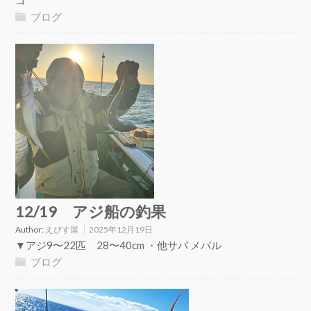
ブログ
12/19 アジ船の釣果
Author:
えびす屋
2025年12月19日
▼アジ9〜22匹 28〜40cm ・他サバ メバル
ブログ