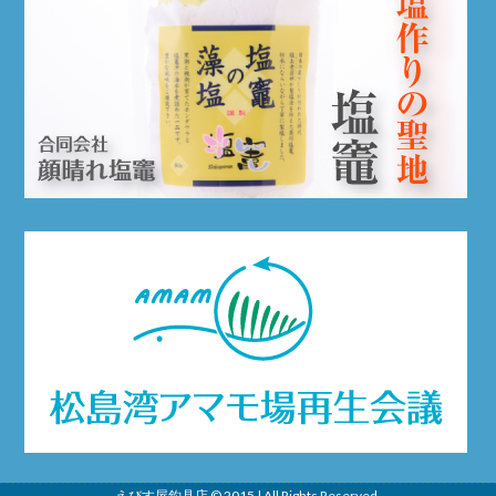
えびす屋
釣具店 © 2015 | All Rights Reserved.