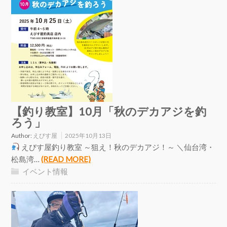
【釣り教室】10月「秋のデカアジを釣
ろう」
Author:
えびす屋
2025年10月13日
えびす屋釣り教室 ～狙え！秋のデカアジ！～ ＼仙台湾・
松島湾…
(READ MORE)
イベント情報