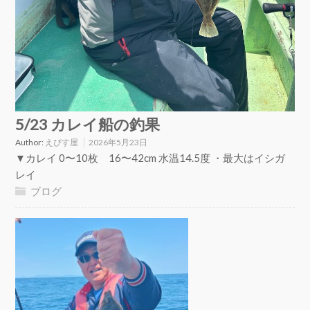
5/23 カレイ船の釣果
Author:
えびす屋
2026年5月23日
▼カレイ 0〜10枚 16〜42cm 水温14.5度 ・最大はイシガ
レイ
ブログ