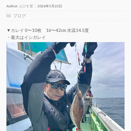
Author:
えびす屋
2026年5月23日
ブログ
▼カレイ 0〜10枚 16〜42cm 水温14.5度
・最大はイシガレイ