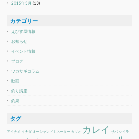
2015年3月
(13)
カテゴリー
えびす屋情報
お知らせ
イベント情報
ブログ
ワカサギコラム
動画
釣り講座
釣果
タグ
カレイ
アイナメ
イナダ
オーシャンドミネーター
カツオ
サバ
シイラ
ル