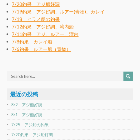
7/20釣果 アジ船好調
7/19釣果 アジ好調、ルアー(青物)、カレイ
7/18 ヒラメ船の釣果
7/12釣果 アジ好調、湾内船
7/11釣果 アジ、ルアー、湾内
7/8釣果 カレイ船
7/6釣果 ルアー船（青物）
最近の投稿
8/2 アジ船好調
8/1 アジ船好調
7/25 アジ船の釣果
7/20釣果 アジ船好調