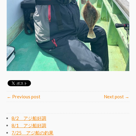
← Previous post
Next post →
8/2 アジ船好調
8/1 アジ船好調
7/25 アジ船の釣果