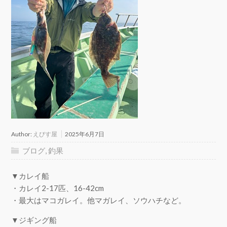
Author:
えびす屋
2025年6月7日
ブログ
,
釣果
▼カレイ船
・カレイ2-17匹、16-42cm
・最大はマコガレイ。他マガレイ、ソウハチなど。
▼ジギング船