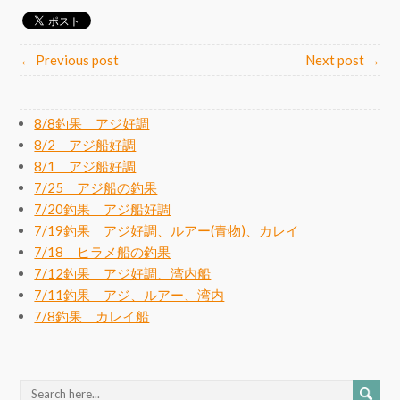
← Previous post
Next post →
8/8釣果 アジ好調
8/2 アジ船好調
8/1 アジ船好調
7/25 アジ船の釣果
7/20釣果 アジ船好調
7/19釣果 アジ好調、ルアー(青物)、カレイ
7/18 ヒラメ船の釣果
7/12釣果 アジ好調、湾内船
7/11釣果 アジ、ルアー、湾内
7/8釣果 カレイ船