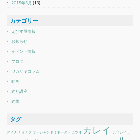
2015年3月
(13)
カテゴリー
えびす屋情報
お知らせ
イベント情報
ブログ
ワカサギコラム
動画
釣り講座
釣果
タグ
カレイ
アイナメ
イナダ
オーシャンドミネーター
カツオ
サバ
シイラ
ル