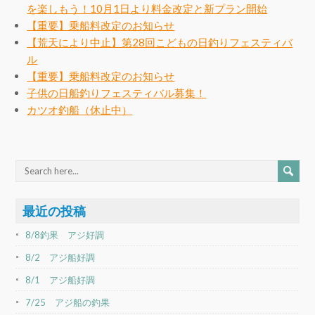
を楽しもう！10月1日より料金改定と新プラン開始
【重要】乗船料改定のお知らせ
【荒天により中止】第28回こどもの日釣りフェスティバ
ル
【重要】乗船料改定のお知らせ
子供の日船釣りフェスティバル募集！
カツオ釣船（休止中）
最近の投稿
8/8釣果 アジ好調
8/2 アジ船好調
8/1 アジ船好調
7/25 アジ船の釣果