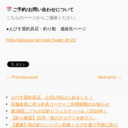
ご予約/お問い合わせについて
こちらのページからご連絡ください。
●えびす屋釣具店・釣り船 連絡先ページ
http://ebisuya-turi.com/?page_id=22
← Previous post
Next post →
えびす屋釣具店 公式LINEはじめました！
店舗改装に伴う釣具コーナーご利用制限のお知らせ
第28回こどもの日釣りフェスティバル（2026年）
【釣り教室】10月「秋のデカアジを釣ろう」
【重要】秋の釣りシーズン到来！えびす屋で手軽に釣り