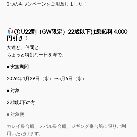
2つのキャンペーンをご用意しました！
① U22割（GW限定）22歳以下は乗船料 4,000
円引き！
友達と、仲間と、
ちょっと特別な一日を海で。
■ 実施期間
2026年4月29日（水）〜5月6日（水）
■ 対象
22歳以下の方
■ 対象便
カレイ乗合船、メバル乗合船、ジギング乗合船に限りご利
用いただけます。