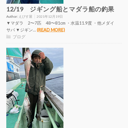
12/19 ジギング船とマダラ船の釣果
Author:
えびす屋
2021年12月19日
▼マダラ 2〜7匹 48〜81cm ・水温11.9度 ・他メダイ
サバ ▼ジギン…
(READ MORE)
ブログ