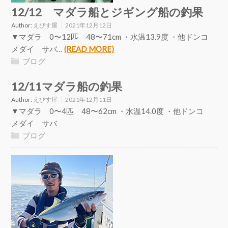
12/12 マダラ船とジギング船の釣果
Author:
えびす屋
2021年12月12日
▼マダラ 0〜12匹 48〜71cm ・水温13.9度 ・他ドンコ
メダイ サバ…
(READ MORE)
ブログ
12/11マダラ船の釣果
Author:
えびす屋
2021年12月11日
▼マダラ 0〜4匹 48〜62cm ・水温14.0度 ・他ドンコ
メダイ サバ
ブログ