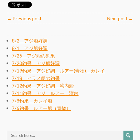
← Previous post
Next post →
8/2 アジ船好調
8/1 アジ船好調
7/25 アジ船の釣果
7/20釣果 アジ船好調
7/19釣果 アジ好調、ルアー(青物)、カレイ
7/18 ヒラメ船の釣果
7/12釣果 アジ好調、湾内船
7/11釣果 アジ、ルアー、湾内
7/8釣果 カレイ船
7/6釣果 ルアー船（青物）