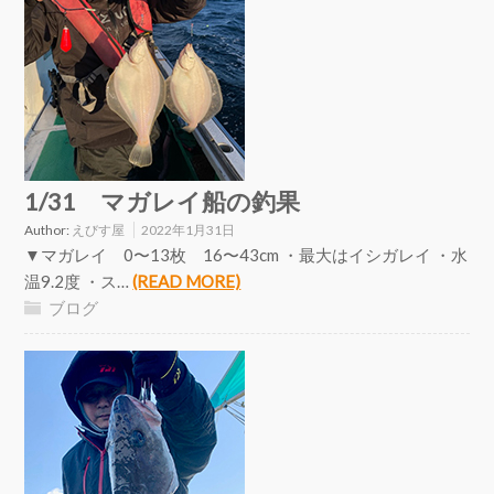
1/31 マガレイ船の釣果
Author:
えびす屋
2022年1月31日
▼マガレイ 0〜13枚 16〜43cm ・最大はイシガレイ ・水
温9.2度 ・ス…
(READ MORE)
ブログ