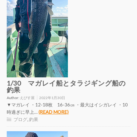
1/30 マガレイ船とタラジギング船の
釣果
Author:
えびす屋
2022年1月30日
▼マガレイ ・12-18枚 16-36㎝ ・最大はイシガレイ ・10
時過ぎに早上…
(READ MORE)
ブログ
,
釣果