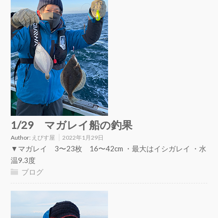
1/29 マガレイ船の釣果
Author:
えびす屋
2022年1月29日
▼マガレイ 3〜23枚 16〜42cm ・最大はイシガレイ ・水
温9.3度
ブログ