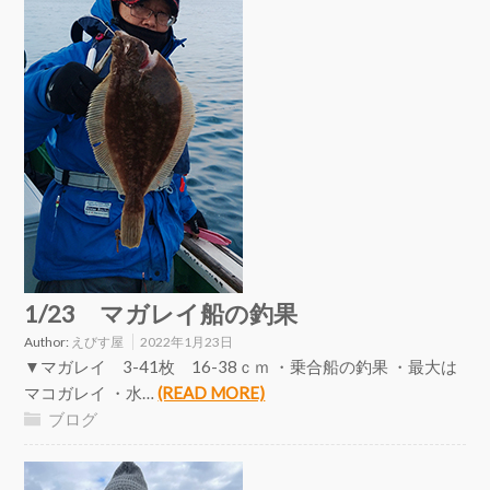
1/23 マガレイ船の釣果
Author:
えびす屋
2022年1月23日
▼マガレイ 3-41枚 16-38ｃｍ ・乗合船の釣果 ・最大は
マコガレイ ・水…
(READ MORE)
ブログ