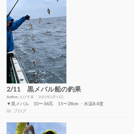
2/11 黒メバル船の釣果
Author:
えびす屋
2022年2月11日
▼黒メバル 10〜36匹 15〜28cm ・水温8.4度
ブログ