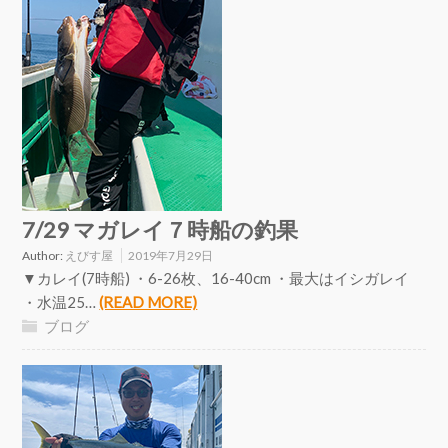
7/29 マガレイ７時船の釣果
Author:
えびす屋
2019年7月29日
▼カレイ(7時船) ・6-26枚、16-40cm ・最大はイシガレイ
・水温25…
(READ MORE)
ブログ