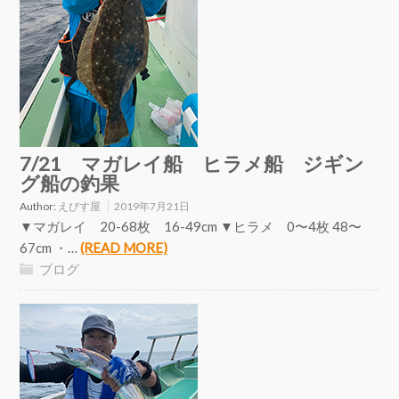
7/21 マガレイ船 ヒラメ船 ジギン
グ船の釣果
Author:
えびす屋
2019年7月21日
▼マガレイ 20-68枚 16-49cm ▼ヒラメ 0〜4枚 48〜
67cm ・…
(READ MORE)
ブログ