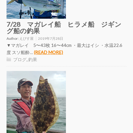
7/28 マガレイ船 ヒラメ船 ジギン
グ船の釣果
Author:
えびす屋
2019年7月28日
▼マガレイ 5〜43枚 16〜44cm ・最大はイシ ・水温22.6
度 スソ船酔…
(READ MORE)
ブログ
,
釣果