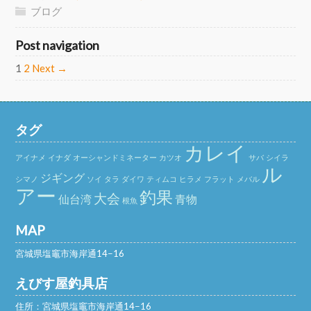
ブログ
Post navigation
1
2
Next →
タグ
カレイ
アイナメ
イナダ
オーシャンドミネーター
カツオ
サバ
シイラ
ル
ジギング
シマノ
ソイ
タラ
ダイワ
ティムコ
ヒラメ
フラット
メバル
アー
釣果
大会
仙台湾
青物
根魚
MAP
宮城県塩竈市海岸通14−16
えびす屋釣具店
住所：宮城県塩竈市海岸通14−16