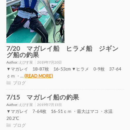
7/20 マガレイ船 ヒラメ船 ジギン
グ船の釣果
Author:
えびす屋
2019年7月20日
▼マガレイ 18-87枚 16-53cm ▼ヒラメ 0-9枚 37-64
ｃｍ ・…
(READ MORE)
ブログ
7/15 マガレイ船の釣果
Author:
えびす屋
2019年7月15日
▼マガレイ 7-64枚 16-51ｃｍ ・最大はマコ ・水温
20.2℃
ブログ