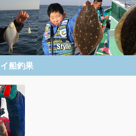
レイ船釣果