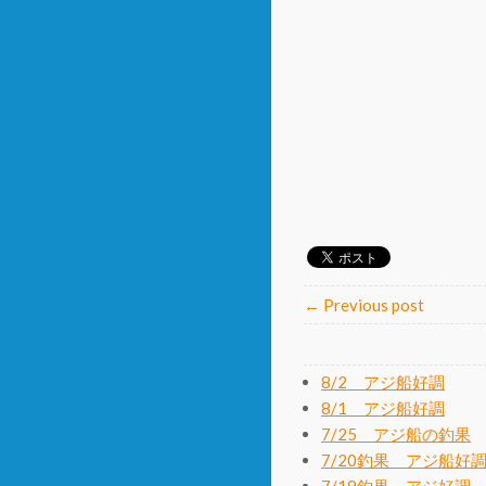
← Previous post
8/2 アジ船好調
8/1 アジ船好調
7/25 アジ船の釣果
7/20釣果 アジ船好