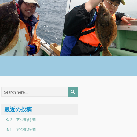
最近の投稿
8/2 アジ船好調
8/1 アジ船好調