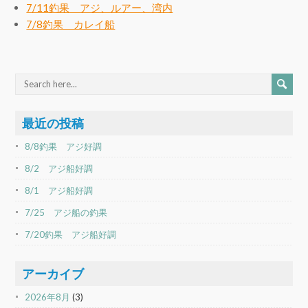
7/11釣果 アジ、ルアー、湾内
7/8釣果 カレイ船
最近の投稿
8/8釣果 アジ好調
8/2 アジ船好調
8/1 アジ船好調
7/25 アジ船の釣果
7/20釣果 アジ船好調
アーカイブ
2026年8月
(3)