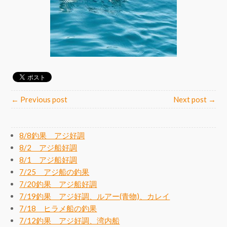
← Previous post
Next post →
8/8釣果 アジ好調
8/2 アジ船好調
8/1 アジ船好調
7/25 アジ船の釣果
7/20釣果 アジ船好調
7/19釣果 アジ好調、ルアー(青物)、カレイ
7/18 ヒラメ船の釣果
7/12釣果 アジ好調、湾内船