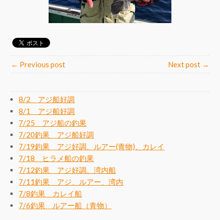
← Previous post
Next post →
8/2 アジ船好調
8/1 アジ船好調
7/25 アジ船の釣果
7/20釣果 アジ船好調
7/19釣果 アジ好調、ルアー(青物)、カレイ
7/18 ヒラメ船の釣果
7/12釣果 アジ好調、湾内船
7/11釣果 アジ、ルアー、湾内
7/8釣果 カレイ船
7/6釣果 ルアー船（青物）