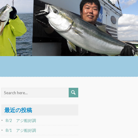
最近の投稿
8/2 アジ船好調
8/1 アジ船好調