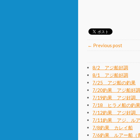
← Previous post
8/2 アジ船好調
8/1 アジ船好調
7/25 アジ船の釣果
7/20釣果 アジ船好
7/19釣果 アジ好調
7/18 ヒラメ船の釣
7/12釣果 アジ好調
7/11釣果 アジ、ル
7/8釣果 カレイ船
7/6釣果 ルアー船（