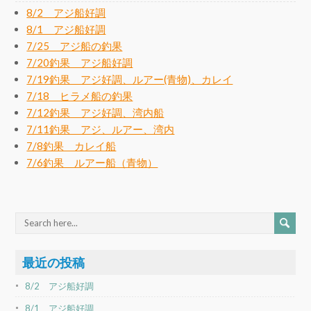
8/2 アジ船好調
8/1 アジ船好調
7/25 アジ船の釣果
7/20釣果 アジ船好調
7/19釣果 アジ好調、ルアー(青物)、カレイ
7/18 ヒラメ船の釣果
7/12釣果 アジ好調、湾内船
7/11釣果 アジ、ルアー、湾内
7/8釣果 カレイ船
7/6釣果 ルアー船（青物）
最近の投稿
8/2 アジ船好調
8/1 アジ船好調