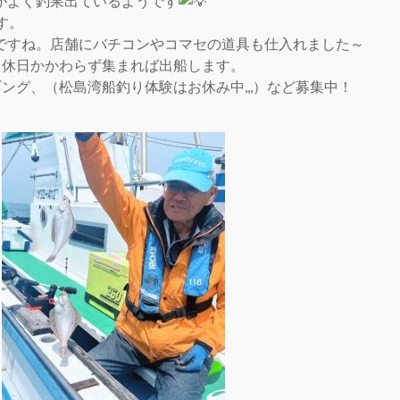
がよく釣果出ているようです
す。
ですね。店舗にバチコンやコマセの道具も仕入れました～
・休日かかわらず集まれば出船します。
ング、（松島湾船釣り体験はお休み中,,,）など募集中！