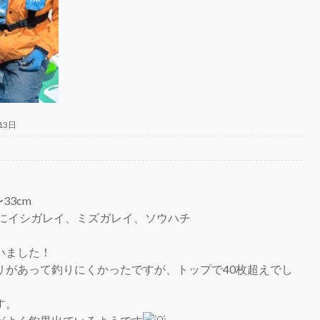
13日
33cm
他にイシガレイ、ミズガレイ、ソウハチ
いました！
リがあって釣りにくかったですが、トップで40枚超えでし
す。