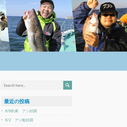
最近の投稿
8/8釣果 アジ好調
8/2 アジ船好調