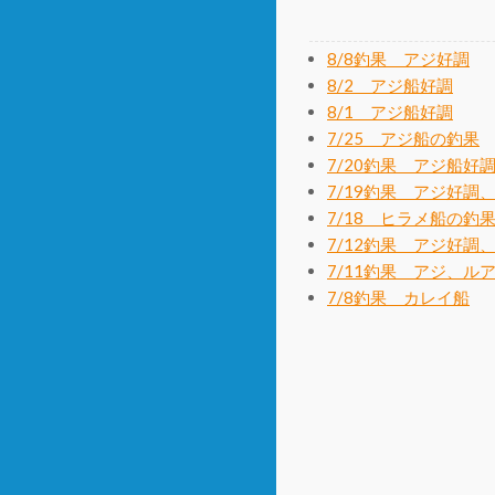
8/8釣果 アジ好調
8/2 アジ船好調
8/1 アジ船好調
7/25 アジ船の釣果
7/20釣果 アジ船好
7/19釣果 アジ好調
7/18 ヒラメ船の釣
7/12釣果 アジ好調
7/11釣果 アジ、ル
7/8釣果 カレイ船