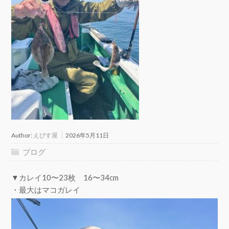
Author:
えびす屋
2026年5月11日
ブログ
▼カレイ10〜23枚 16〜34cm
・最大はマコガレイ