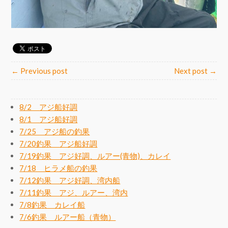
← Previous post
Next post →
8/2 アジ船好調
8/1 アジ船好調
7/25 アジ船の釣果
7/20釣果 アジ船好調
7/19釣果 アジ好調、ルアー(青物)、カレイ
7/18 ヒラメ船の釣果
7/12釣果 アジ好調、湾内船
7/11釣果 アジ、ルアー、湾内
7/8釣果 カレイ船
7/6釣果 ルアー船（青物）